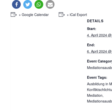
+ Google Calendar
+ iCal Export
DETAILS
Start:
4. April 2024 @
End:
6. April 2024 @
Event Categor
Mediationsausb
Event Tags:
Ausbildung in M
Konfliktschlicht
Mediation
,
Mediationsausb