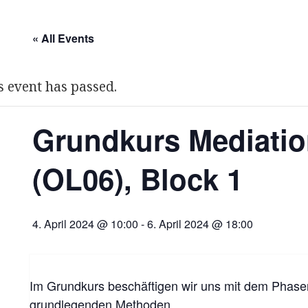
« All Events
s event has passed.
Grundkurs Mediatio
(OL06), Block 1
4. April 2024 @ 10:00
-
6. April 2024 @ 18:00
Im Grundkurs beschäftigen wir uns mit dem Phasen
grundlegenden Methoden.