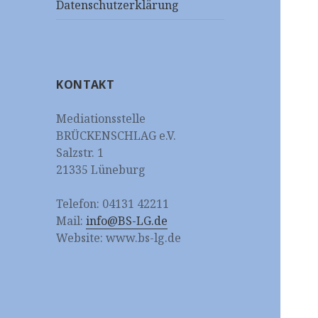
Datenschutzerklärung
KONTAKT
Mediationsstelle
BRÜCKENSCHLAG e.V.
Salzstr. 1
21335 Lüneburg
Telefon: 04131 42211
Mail:
info@BS-LG.de
Website: www.bs-lg.de