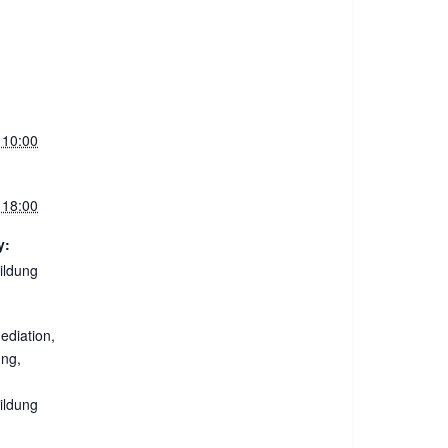
 10:00
 18:00
y:
ildung
ediation
,
ung
,
ildung