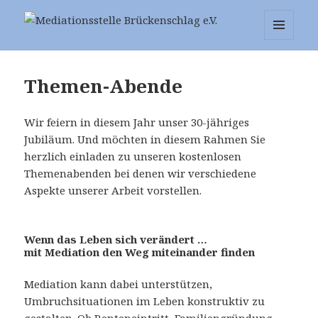
Mediationsstelle Brückenschlag
MENÜ
UND
e.V.
WIDGETS
Themen-Abende
Wir feiern in diesem Jahr unser 30-jähriges
Jubiläum. Und möchten in diesem Rahmen Sie
herzlich einladen zu unseren kostenlosen
Themenabenden bei denen wir verschiedene
Aspekte unserer Arbeit vorstellen.
Wenn das Leben sich verändert …
mit Mediation den Weg miteinander finden
Mediation kann dabei unterstützen,
Umbruchsituationen im Leben konstruktiv zu