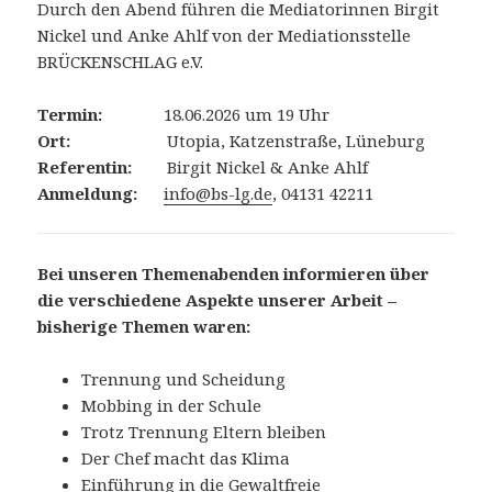
Durch den Abend führen die Mediatorinnen Birgit
Nickel und Anke Ahlf von der Mediationsstelle
BRÜCKENSCHLAG e.V.
Termin:
18.06.2026 um 19 Uhr
Ort:
Utopia, Katzenstraße, Lüneburg
Referentin:
Birgit Nickel & Anke Ahlf
Anmeldung:
info@bs-lg.de
, 04131 42211
Bei unseren Themenabenden informieren über
die verschiedene Aspekte unserer Arbeit –
bisherige Themen waren:
Trennung und Scheidung
Mobbing in der Schule
Trotz Trennung Eltern bleiben
Der Chef macht das Klima
Einführung in die Gewaltfreie