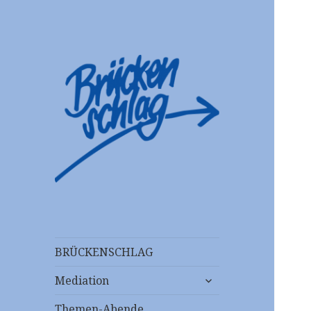
Mediationsstelle
Brückenschlag
e.V.
BRÜCKENSCHLAG
untermenü
Mediation
anzeigen
Themen-Abende