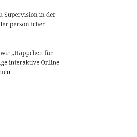
ch
Supervision
in der
 der persönlichen
 wir
„Häppchen für
ge interaktive Online-
men.