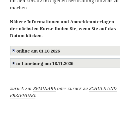
für den Einsatz im eigenen Berufsalltag nutzbar zu
machen.
Nähere Informationen und Anmeldeunterlagen
der nächsten Kurse finden Sie, wenn Sie auf das
Datum klicken.
online am 01.10.2026
in Lüneburg am 18.11.2026
zurück zur
SEMINARE
oder zurück zu
SCHULE UND
ERZIEHUNG
.