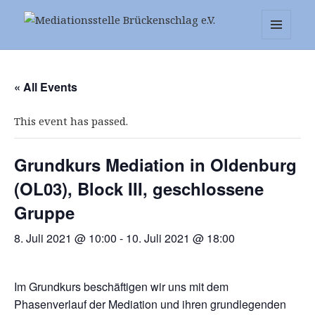
Mediationsstelle Brückenschlag
MENÜ
UND
e.V.
WIDGETS
« All Events
This event has passed.
Grundkurs Mediation in Oldenburg
(OL03), Block III, geschlossene
Gruppe
8. Juli 2021 @ 10:00
-
10. Juli 2021 @ 18:00
Im Grundkurs beschäftigen wir uns mit dem
Phasenverlauf der Mediation und ihren grundlegenden