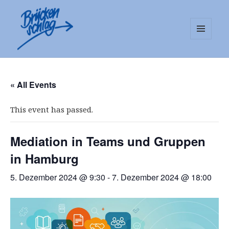
MENÜ
UND
Mediationsstelle Brückenschlag
WIDGETS
e.V.
« All Events
This event has passed.
Mediation in Teams und Gruppen
in Hamburg
5. Dezember 2024 @ 9:30
-
7. Dezember 2024 @ 18:00